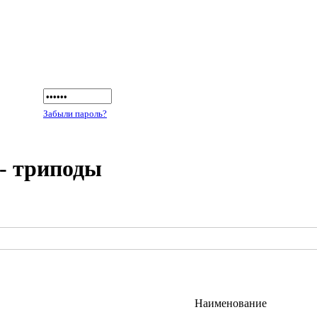
Забыли пароль?
- триподы
Наименование