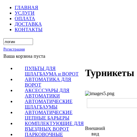
ГЛАВНАЯ
УСЛУГИ
ОПЛАТА
ДОСТАВКА
КОНТАКТЫ
Регистрация
Ваша корзина пуста
ПУЛЬТЫ ДЛЯ
Турникеты 
ШЛАГБАУМА и ВОРОТ
АВТОМАТИКА ДЛЯ
ВОРОТ
АКСЕССУАРЫ ДЛЯ
АВТОМАТИКИ
АВТОМАТИЧЕСКИЕ
ШЛАГБАУМЫ
АВТОМАТИЧЕСКИЕ
ЦЕПНЫЕ БАРЬЕРЫ
КОМПЛЕКТУЮЩИЕ ДЛЯ
Внешний
ВЪЕЗДНЫХ ВОРОТ
вид
ПАРКОВОЧНЫЕ