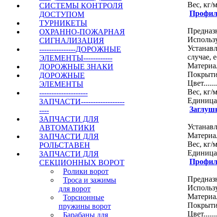
Вес, кг/м....
СИСТЕМЫ КОНТРОЛЯ
Профил
ДОСТУПОМ
ТУРНИКЕТЫ
Предназн
ОХРАННО-ПОЖАРНАЯ
Использ
СИГНАЛИЗАЦИЯ
Устанавл
---------------ДОРОЖНЫЕ
случае, 
ЭЛЕМЕНТЫ------------
Материал....
ДОРОЖНЫЕ ЗНАКИ
Покрытие....
ДОРОЖНЫЕ
Цвет.......
ЭЛЕМЕНТЫ
Вес, кг/м.....
--------------------
Единица изме
ЗАПЧАСТИ------------------
Заглуш
----
ЗАПЧАСТИ ДЛЯ
Устанав
АВТОМАТИКИ
Материал.....
ЗАПЧАСТИ ДЛЯ
Вес, кг/м....
РОЛЬСТАВЕН
Единица изме
ЗАПЧАСТИ ДЛЯ
Профил
СЕКЦИОННЫХ ВОРОТ
Ролики ворот
Предназн
Троса и зажимы
Использ
для ворот
Материал....
Торсионные
Покрытие....
пружины ворот
Цвет.......
Барабаны для