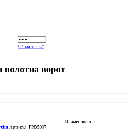
Забыли пароль?
 полотна ворот
Наименование
ейн
Артикул: FPB5007