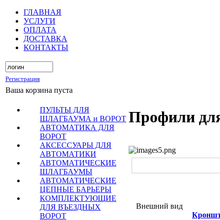
ГЛАВНАЯ
УСЛУГИ
ОПЛАТА
ДОСТАВКА
КОНТАКТЫ
Регистрация
Ваша корзина пуста
ПУЛЬТЫ ДЛЯ
Профили для
ШЛАГБАУМА и ВОРОТ
АВТОМАТИКА ДЛЯ
ВОРОТ
АКСЕССУАРЫ ДЛЯ
АВТОМАТИКИ
АВТОМАТИЧЕСКИЕ
ШЛАГБАУМЫ
АВТОМАТИЧЕСКИЕ
ЦЕПНЫЕ БАРЬЕРЫ
КОМПЛЕКТУЮЩИЕ
Внешний вид
ДЛЯ ВЪЕЗДНЫХ
Кроншт
ВОРОТ