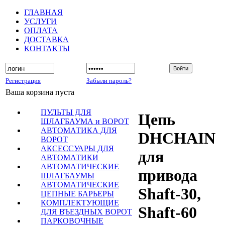
ГЛАВНАЯ
УСЛУГИ
ОПЛАТА
ДОСТАВКА
КОНТАКТЫ
Регистрация
Забыли пароль?
Ваша корзина пуста
ПУЛЬТЫ ДЛЯ
Цепь
ШЛАГБАУМА и ВОРОТ
АВТОМАТИКА ДЛЯ
DHCHAIN
ВОРОТ
АКСЕССУАРЫ ДЛЯ
для
АВТОМАТИКИ
АВТОМАТИЧЕСКИЕ
привода
ШЛАГБАУМЫ
АВТОМАТИЧЕСКИЕ
Shaft-30,
ЦЕПНЫЕ БАРЬЕРЫ
КОМПЛЕКТУЮЩИЕ
Shaft-60
ДЛЯ ВЪЕЗДНЫХ ВОРОТ
ПАРКОВОЧНЫЕ