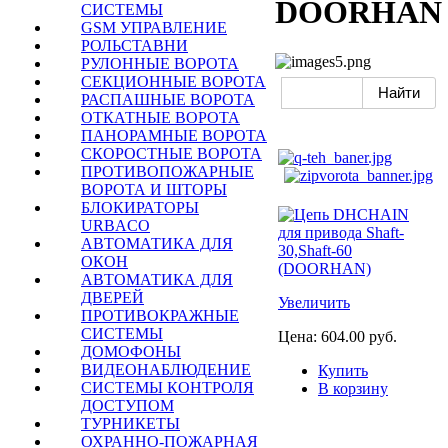
DOORHAN
СИСТЕМЫ
GSM УПРАВЛЕНИЕ
РОЛЬСТАВНИ
РУЛОННЫЕ ВОРОТА
СЕКЦИОННЫЕ ВОРОТА
РАСПАШНЫЕ ВОРОТА
ОТКАТНЫЕ ВОРОТА
ПАНОРАМНЫЕ ВОРОТА
СКОРОСТНЫЕ ВОРОТА
ПРОТИВОПОЖАРНЫЕ
ВОРОТА И ШТОРЫ
БЛОКИРАТОРЫ
URBACO
АВТОМАТИКА ДЛЯ
ОКОН
АВТОМАТИКА ДЛЯ
ДВЕРЕЙ
Увеличить
ПРОТИВОКРАЖНЫЕ
СИСТЕМЫ
Цена:
604.00 руб.
ДОМОФОНЫ
ВИДЕОНАБЛЮДЕНИЕ
Купить
СИСТЕМЫ КОНТРОЛЯ
В корзину
ДОСТУПОМ
ТУРНИКЕТЫ
ОХРАННО-ПОЖАРНАЯ