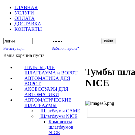
ГЛАВНАЯ
УСЛУГИ
ОПЛАТА
ДОСТАВКА
КОНТАКТЫ
Регистрация
Забыли пароль?
Ваша корзина пуста
ПУЛЬТЫ ДЛЯ
Тумбы шла
ШЛАГБАУМА и ВОРОТ
АВТОМАТИКА ДЛЯ
NICE
ВОРОТ
АКСЕССУАРЫ ДЛЯ
АВТОМАТИКИ
АВТОМАТИЧЕСКИЕ
ШЛАГБАУМЫ
Шлагбаумы CAME
Шлагбаумы NICE
Комплекты
шлагбаумов
NICE