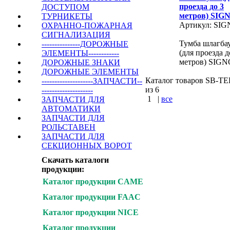
проезда до 3
ДОСТУПОМ
метров) SIG
ТУРНИКЕТЫ
Артикул: SI
ОХРАННО-ПОЖАРНАЯ
СИГНАЛИЗАЦИЯ
Тумба шлагба
---------------ДОРОЖНЫЕ
(для проезда д
ЭЛЕМЕНТЫ------------
метров) SIGN
ДОРОЖНЫЕ ЗНАКИ
ДОРОЖНЫЕ ЭЛЕМЕНТЫ
Каталог товаров SB-TEH
--------------------ЗАПЧАСТИ--
из 6
--------------------
1
|
все
ЗАПЧАСТИ ДЛЯ
АВТОМАТИКИ
КУПИТЬ
ЗАПЧАСТИ ДЛЯ
РОЛЬСТАВЕН
ЗАПЧАСТИ ДЛЯ
Варшавское шоссе 
СЕКЦИОННЫХ ВОРОТ
Симферопольское 
Скачать каталоги
Калужское шоссе
продукции:
Каталог продукции CAME
Каталог продукции FAAC
Каталог продукции NICE
Каталог продукции