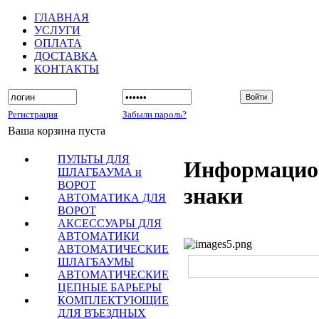
ГЛАВНАЯ
УСЛУГИ
ОПЛАТА
ДОСТАВКА
КОНТАКТЫ
Регистрация
Забыли пароль?
Ваша корзина пуста
ПУЛЬТЫ ДЛЯ
Информацио
ШЛАГБАУМА и
ВОРОТ
знаки
АВТОМАТИКА ДЛЯ
ВОРОТ
АКСЕССУАРЫ ДЛЯ
АВТОМАТИКИ
АВТОМАТИЧЕСКИЕ
ШЛАГБАУМЫ
АВТОМАТИЧЕСКИЕ
ЦЕПНЫЕ БАРЬЕРЫ
КОМПЛЕКТУЮЩИЕ
ДЛЯ ВЪЕЗДНЫХ