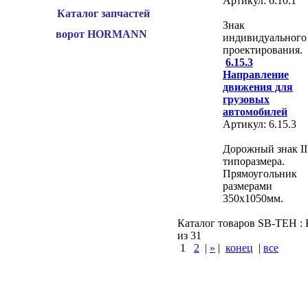
Артикул: 6.10.1
Каталог запчастей
Знак
ворот HORMANN
индивидуального
проектирования.
6.15.3
Направление
движения для
грузовых
автомобилей
Артикул: 6.15.3
Дорожный знак II
типоразмера.
Прямоугольник
размерами
350х1050мм.
Каталог товаров SB-TEH : К
из 31
1
2
|
»
|
конец
|
все
КУПИТЬ
Варшавское шоссе :