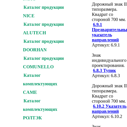
Дорожный знак II
Каталог продукции
типоразмера.
Квадрат со
NICE
стороной 700 мм.
Каталог продукции
6.9.1
Предварительн
ALUTECH
указатель
направлений
Каталог продукции
Артикул: 6.9.1
DOORHAN
Знак
Каталог продукции
индивидуального
проектирования.
COMUNELLO
6.8.3 Тупик
Каталог
Артикул: 6.8.3
комплектующих
Дорожный знак II
типоразмера.
CAME
Квадрат со
Каталог
стороной 700 мм.
6.10.2 Указатель
комплектующих
направлений
Артикул: 6.10.2
РОЛТЭК
Знак