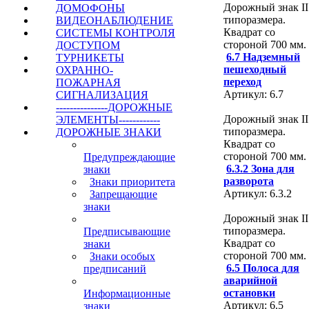
Дорожный знак II
ДОМОФОНЫ
типоразмера.
ВИДЕОНАБЛЮДЕНИЕ
Квадрат со
СИСТЕМЫ КОНТРОЛЯ
стороной 700 мм.
ДОСТУПОМ
6.7 Надземный
ТУРНИКЕТЫ
пешеходный
ОХРАННО-
переход
ПОЖАРНАЯ
Артикул: 6.7
СИГНАЛИЗАЦИЯ
---------------ДОРОЖНЫЕ
Дорожный знак II
ЭЛЕМЕНТЫ------------
типоразмера.
ДОРОЖНЫЕ ЗНАКИ
Квадрат со
стороной 700 мм.
Предупреждающие
6.3.2 Зона для
знаки
разворота
Знаки приоритета
Артикул: 6.3.2
Запрещающие
знаки
Дорожный знак II
типоразмера.
Предписывающие
Квадрат со
знаки
стороной 700 мм.
Знаки особых
6.5 Полоса для
предписаний
аварийной
остановки
Информационные
Артикул: 6.5
знаки