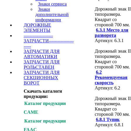
Знаки сервиса
Дорожный знак II
Знаки
типоразмера.
дополнительной
Квадрат со
информации
стороной 700 мм.
ДОРОЖНЫЕ
6.3.1 Место для
ЭЛЕМЕНТЫ
разворота
--------------------
Артикул: 6.3.1
ЗАПЧАСТИ-----------------
-----
Дорожный знак II
ЗАПЧАСТИ ДЛЯ
типоразмера.
АВТОМАТИКИ
Квадрат со
ЗАПЧАСТИ ДЛЯ
стороной 700 мм.
РОЛЬСТАВЕН
6.2
ЗАПЧАСТИ ДЛЯ
Рекомендуемая
СЕКЦИОННЫХ
скорость
ВОРОТ
Артикул: 6.2
Скачать каталоги
продукции:
Дорожный знак II
Каталог продукции
типоразмера.
Квадрат со
CAME
стороной 700 мм.
6.8.1 Тупик
Каталог продукции
Артикул: 6.8.1
FAAC