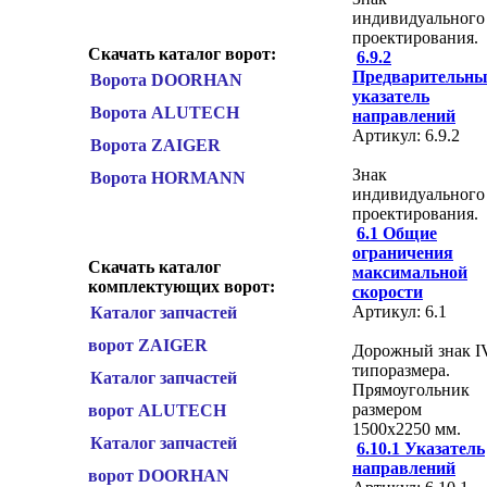
индивидуального
проектирования.
Скачать каталог ворот:
6.9.2
Предварительн
Ворота DOORHAN
указатель
Ворота ALUTECH
направлений
Артикул: 6.9.2
Ворота ZAIGER
Знак
Ворота HORMANN
индивидуального
проектирования.
6.1 Общие
ограничения
Скачать каталог
максимальной
комплектующих ворот:
скорости
Артикул: 6.1
Каталог запчастей
ворот ZAIGER
Дорожный знак I
типоразмера.
Каталог запчастей
Прямоугольник
размером
ворот ALUTECH
1500х2250 мм.
Каталог запчастей
6.10.1 Указатель
направлений
ворот DOORHAN