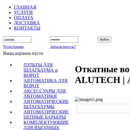
ГЛАВНАЯ
УСЛУГИ
ОПЛАТА
ДОСТАВКА
КОНТАКТЫ
Регистрация
Забыли пароль?
Ваша корзина пуста
ПУЛЬТЫ ДЛЯ
Откатные во
ШЛАГБАУМА и
ВОРОТ
ALUTECH |
АВТОМАТИКА ДЛЯ
ВОРОТ
АКСЕССУАРЫ ДЛЯ
АВТОМАТИКИ
АВТОМАТИЧЕСКИЕ
ШЛАГБАУМЫ
АВТОМАТИЧЕСКИЕ
ЦЕПНЫЕ БАРЬЕРЫ
КОМПЛЕКТУЮЩИЕ
ДЛЯ ВЪЕЗДНЫХ