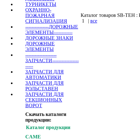
ТУРНИКЕТЫ
ОХРАННО-
Каталог товаров SB-TEH : К
ПОЖАРНАЯ
1
|
все
СИГНАЛИЗАЦИЯ
---------------ДОРОЖНЫЕ
КУПИТЬ
ЭЛЕМЕНТЫ------------
ДОРОЖНЫЕ ЗНАКИ
ДОРОЖНЫЕ
Варшавское шоссе : 
ЭЛЕМЕНТЫ
шоссе : Калужское шо
--------------------
ЗАПЧАСТИ-----------------
-----
ЗАПЧАСТИ ДЛЯ
АВТОМАТИКИ
ЗАПЧАСТИ ДЛЯ
РОЛЬСТАВЕН
ЗАПЧАСТИ ДЛЯ
СЕКЦИОННЫХ
ВОРОТ
Скачать каталоги
продукции:
Каталог продукции
CAME