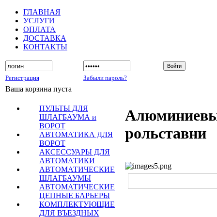
ГЛАВНАЯ
УСЛУГИ
ОПЛАТА
ДОСТАВКА
КОНТАКТЫ
Регистрация
Забыли пароль?
Ваша корзина пуста
ПУЛЬТЫ ДЛЯ
Алюминиев
ШЛАГБАУМА и
ВОРОТ
рольставни
АВТОМАТИКА ДЛЯ
ВОРОТ
АКСЕССУАРЫ ДЛЯ
АВТОМАТИКИ
АВТОМАТИЧЕСКИЕ
ШЛАГБАУМЫ
АВТОМАТИЧЕСКИЕ
ЦЕПНЫЕ БАРЬЕРЫ
КОМПЛЕКТУЮЩИЕ
ДЛЯ ВЪЕЗДНЫХ