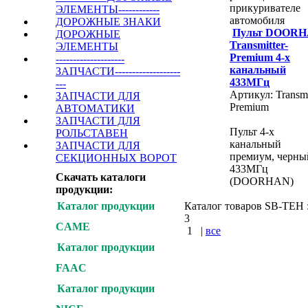
прикуривателе
ЭЛЕМЕНТЫ------------
автомобиля
ДОРОЖНЫЕ ЗНАКИ
Пульт DOOR
ДОРОЖНЫЕ
Transmitter-
ЭЛЕМЕНТЫ
Premium 4-х
--------------------
канальный
ЗАПЧАСТИ-------------------
433МГц
---
Артикул: Transmi
ЗАПЧАСТИ ДЛЯ
Premium
АВТОМАТИКИ
ЗАПЧАСТИ ДЛЯ
Пульт 4-х
РОЛЬСТАВЕН
канальный
ЗАПЧАСТИ ДЛЯ
премиум, черны
СЕКЦИОННЫХ ВОРОТ
433МГц
Скачать каталоги
(DOORHAN)
продукции:
Каталог товаров SB-TEH : 
Каталог продукции
3
CAME
1
|
все
Каталог продукции
КУПИТЬ
FAAC
Варшавское шоссе :
Каталог продукции
шоссе : Калужское ш