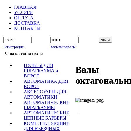
ГЛАВНАЯ
УСЛУГИ
ОПЛАТА
ДОСТАВКА
КОНТАКТЫ
Регистрация
Забыли пароль?
Ваша корзина пуста
ПУЛЬТЫ ДЛЯ
Валы
ШЛАГБАУМА и
ВОРОТ
октагональн
АВТОМАТИКА ДЛЯ
ВОРОТ
АКСЕССУАРЫ ДЛЯ
АВТОМАТИКИ
АВТОМАТИЧЕСКИЕ
ШЛАГБАУМЫ
АВТОМАТИЧЕСКИЕ
ЦЕПНЫЕ БАРЬЕРЫ
КОМПЛЕКТУЮЩИЕ
ДЛЯ ВЪЕЗДНЫХ