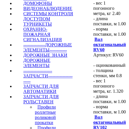
- вес 1
ДОМОФОНЫ
погонного
ВИДЕОНАБЛЮДЕНИЕ
метра, кг 2.40
СИСТЕМЫ КОНТРОЛЯ
- длина
ДОСТУПОМ
поставки, м 1.00
ТУРНИКЕТЫ
- норма
ОХРАННО-
поставки, м 1.00
ПОЖАРНАЯ
Вал
СИГНАЛИЗАЦИЯ
октагональный
---------------ДОРОЖНЫЕ
RV60
ЭЛЕМЕНТЫ------------
Артикул: RV60
ДОРОЖНЫЕ ЗНАКИ
ДОРОЖНЫЕ
- оцинкованный
ЭЛЕМЕНТЫ
- толщина
--------------------
стенки, мм 0.8
ЗАПЧАСТИ-----------------
- вес 1
-----
погонного
ЗАПЧАСТИ ДЛЯ
метра, кг. 1.320
АВТОМАТИКИ
- длина
ЗАПЧАСТИ ДЛЯ
поставки, м 1.00
РОЛЬСТАВЕН
- норма
Профили
поставки, м 1.00
роллетные
Вал
роликовой
октагональный
прокатки
RV102
Профили