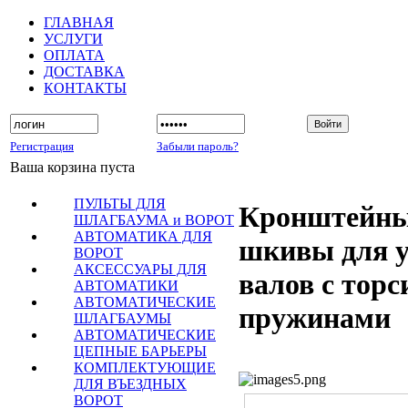
ГЛАВНАЯ
УСЛУГИ
ОПЛАТА
ДОСТАВКА
КОНТАКТЫ
Регистрация
Забыли пароль?
Ваша корзина пуста
ПУЛЬТЫ ДЛЯ
Кронштейны
ШЛАГБАУМА и ВОРОТ
АВТОМАТИКА ДЛЯ
шкивы для у
ВОРОТ
АКСЕССУАРЫ ДЛЯ
валов с тор
АВТОМАТИКИ
АВТОМАТИЧЕСКИЕ
пружинами
ШЛАГБАУМЫ
АВТОМАТИЧЕСКИЕ
ЦЕПНЫЕ БАРЬЕРЫ
КОМПЛЕКТУЮЩИЕ
ДЛЯ ВЪЕЗДНЫХ
ВОРОТ