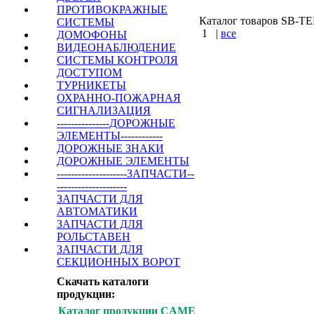
ПРОТИВОКРАЖНЫЕ
Каталог товаров SB-TEH 
СИСТЕМЫ
1
|
все
ДОМОФОНЫ
ВИДЕОНАБЛЮДЕНИЕ
КУПИТЬ
СИСТЕМЫ КОНТРОЛЯ
ДОСТУПОМ
ТУРНИКЕТЫ
Варшавское шоссе 
ОХРАННО-ПОЖАРНАЯ
СИГНАЛИЗАЦИЯ
---------------ДОРОЖНЫЕ
ЭЛЕМЕНТЫ------------
ДОРОЖНЫЕ ЗНАКИ
ДОРОЖНЫЕ ЭЛЕМЕНТЫ
--------------------ЗАПЧАСТИ--
--------------------
ЗАПЧАСТИ ДЛЯ
АВТОМАТИКИ
ЗАПЧАСТИ ДЛЯ
РОЛЬСТАВЕН
ЗАПЧАСТИ ДЛЯ
СЕКЦИОННЫХ ВОРОТ
Скачать каталоги
продукции:
Каталог продукции CAME