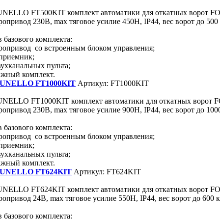
ELLO FT500KIT комплект автоматики для откатных ворот FO
опривод 230В, max тяговое усилие 450Н, IP44, вес ворот до 500 
в базового комплекта:
ропривод со встроенным блоком управления;
приемник;
вухканальных пульта;
жный комплект.
UNELLO FT1000KIT
Артикул: FT1000KIT
ELLO FT1000KIT комплект автоматики для откатных ворот F
опривод 230В, max тяговое усилие 900Н, IP44, вес ворот до 1000
в базового комплекта:
ропривод со встроенным блоком управления;
приемник;
вухканальных пульта;
жный комплект.
UNELLO FT624KIT
Артикул: FT624KIT
ELLO FT624KIT комплект автоматики для откатных ворот FO
опривод 24В, max тяговое усилие 550Н, IP44, вес ворот до 600 к
в базового комплекта: