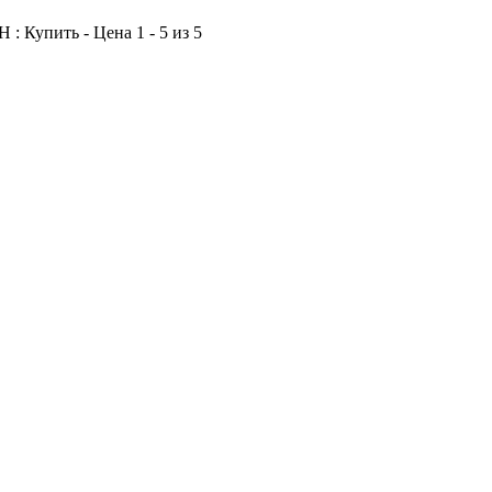
: Купить - Цена 1 - 5 из 5
: Симферопольское шоссе : Калужское шоссе