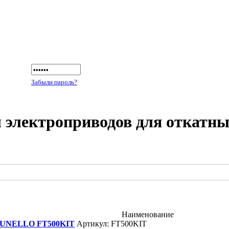
Забыли пароль?
электроприводов для откатны
Наименование
UNELLO FT500KIT
Артикул: FT500KIT