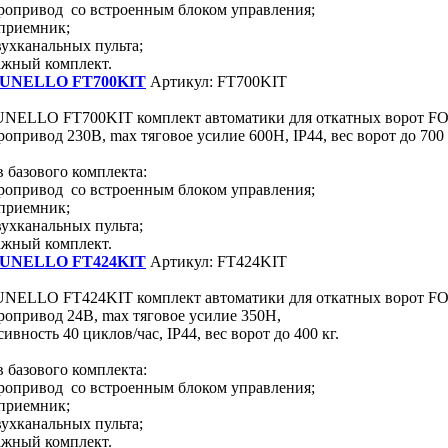
ропривод со встроенным блоком управления;
приемник;
вухканальных пульта;
жный комплект.
UNELLO FT700KIT
Артикул: FT700KIT
ELLO FT700KIT комплект автоматики для откатных ворот FO
опривод 230В, max тяговое усилие 600Н, IP44, вес ворот до 700 
в базового комплекта:
ропривод со встроенным блоком управления;
приемник;
вухканальных пульта;
жный комплект.
UNELLO FT424KIT
Артикул: FT424KIT
ELLO FT424KIT комплект автоматики для откатных ворот FO
ропривод 24В, max тяговое усилие 350Н,
ивность 40 циклов/час, IP44, вес ворот до 400 кг.
в базового комплекта:
ропривод со встроенным блоком управления;
приемник;
вухканальных пульта;
жный комплект.