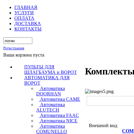
ГЛАВНАЯ
УСЛУГИ
ОПЛАТА
ДОСТАВКА
КОНТАКТЫ
Регистрация
Ваша корзина пуста
ПУЛЬТЫ ДЛЯ
Комплекты 
ШЛАГБАУМА и ВОРОТ
АВТОМАТИКА ДЛЯ
ВОРОТ
Автоматика
DOORHAN
Автоматика CAME
Автоматика
ALUTECH
Автоматика FAAC
Автоматика NICE
Внешний вид
Автоматика
COM
COMUNELLO