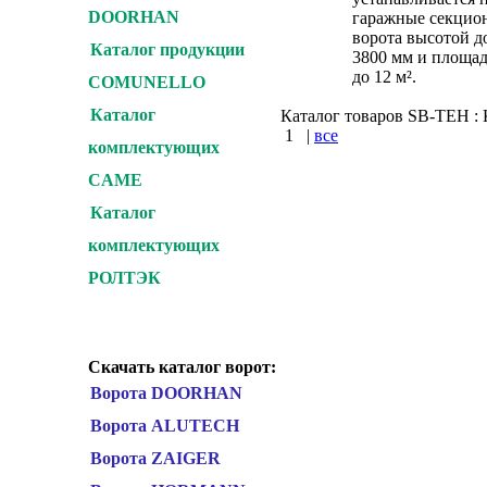
DOORHAN
гаражные секцио
ворота высотой д
Каталог продукции
3800 мм и площа
до 12 м².
COMUNELLO
Каталог
Каталог товаров SB-TEH : К
1
|
все
комплектующих
КУПИТЬ
CAME
Каталог
Варшавское шоссе : 
шоссе : Калужское шо
комплектующих
РОЛТЭК
Скачать каталог ворот:
Ворота DOORHAN
Ворота ALUTECH
Ворота ZAIGER