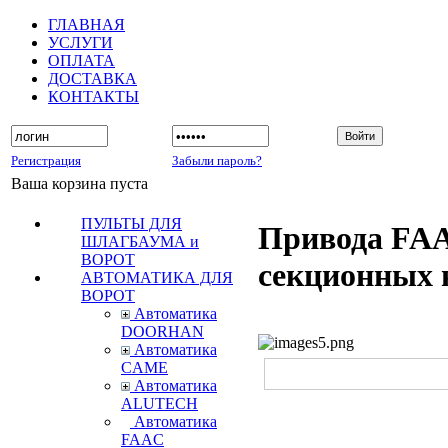
ГЛАВНАЯ
УСЛУГИ
ОПЛАТА
ДОСТАВКА
КОНТАКТЫ
Регистрация
Забыли пароль?
Ваша корзина пуста
ПУЛЬТЫ ДЛЯ
Привода FA
ШЛАГБАУМА и
ВОРОТ
секционных 
АВТОМАТИКА ДЛЯ
ВОРОТ
Автоматика
DOORHAN
Автоматика
CAME
Автоматика
ALUTECH
Автоматика
FAAC