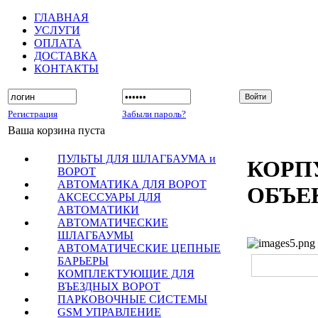
ГЛАВНАЯ
УСЛУГИ
ОПЛАТА
ДОСТАВКА
КОНТАКТЫ
Регистрация
Забыли пароль?
Ваша корзина пуста
ПУЛЬТЫ ДЛЯ ШЛАГБАУМА и
КОРП
ВОРОТ
АВТОМАТИКА ДЛЯ ВОРОТ
ОБЪЕ
АКСЕССУАРЫ ДЛЯ
АВТОМАТИКИ
АВТОМАТИЧЕСКИЕ
ШЛАГБАУМЫ
АВТОМАТИЧЕСКИЕ ЦЕПНЫЕ
БАРЬЕРЫ
КОМПЛЕКТУЮЩИЕ ДЛЯ
ВЪЕЗДНЫХ ВОРОТ
ПАРКОВОЧНЫЕ СИСТЕМЫ
GSM УПРАВЛЕНИЕ