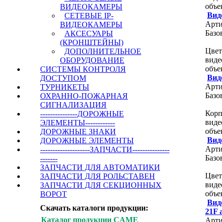
объе
ВИДЕОКАМЕРЫ
Вид
СЕТЕВЫЕ IP-
Арти
ВИДЕОКАМЕРЫ
Базо
АКСЕСУАРЫ
(КРОНШТЕЙНЫ)
Цвет
ДОПОЛНИТЕЛЬНОЕ
виде
ОБОРУДОВАНИЕ
объе
СИСТЕМЫ КОНТРОЛЯ
Вид
ДОСТУПОМ
Арти
ТУРНИКЕТЫ
Базо
ОХРАННО-ПОЖАРНАЯ
СИГНАЛИЗАЦИЯ
Корп
---------------ДОРОЖНЫЕ
виде
ЭЛЕМЕНТЫ------------
объе
ДОРОЖНЫЕ ЗНАКИ
Вид
ДОРОЖНЫЕ ЭЛЕМЕНТЫ
Арти
--------------------ЗАПЧАСТИ---------------
Базо
-------
ЗАПЧАСТИ ДЛЯ АВТОМАТИКИ
Цвет
ЗАПЧАСТИ ДЛЯ РОЛЬСТАВЕН
виде
ЗАПЧАСТИ ДЛЯ СЕКЦИОННЫХ
объе
ВОРОТ
Вид
Скачать каталоги продукции:
21F 
Каталог продукции CAME
Арти