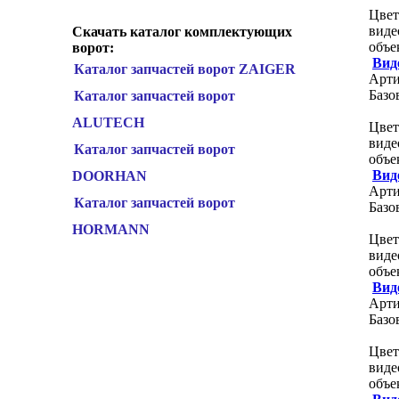
Цвет
виде
Скачать каталог комплектующих
объе
ворот:
Вид
Каталог запчастей ворот ZAIGER
Арти
Базо
Каталог запчастей ворот
ALUTECH
Цвет
виде
Каталог запчастей ворот
объе
Вид
DOORHAN
Арти
Каталог запчастей ворот
Базо
HORMANN
Цвет
виде
объе
Вид
Арти
Базо
Цвет
виде
объе