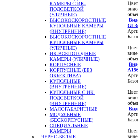
Цвет
КАМЕРЫ С ИК-
виде
ПОДСВЕТКОЙ
объе
(УЛИЧНЫЕ)
Вид
ВЫСОКОСКОРОСТНЫЕ
GL3
КУПОЛЬНЫЕ КАМЕРЫ
Арти
(ВНУТРЕННИЕ)
Базо
ВЫСОКОСКОРОСТНЫЕ
КУПОЛЬНЫЕ КАМЕРЫ
Цвет
(УЛИЧНЫЕ)
виде
ИК-ВСЕПОГОДНЫЕ
объе
КАМЕРЫ (УЛИЧНЫЕ)
Вид
КОРПУСНЫЕ
A15
КОРПУСНЫЕ (БЕЗ
Арти
ОБЪЕКТИВА)
Базо
КУПОЛЬНЫЕ
(ВНУТРЕННИЕ)
Цвет
КУПОЛЬНЫЕ С ИК-
виде
ПОДСВЕТКОЙ
объ
(ВНУТРЕННИЕ)
Вид
МАЛОГАБАРИТНЫЕ
Арти
МОДУЛЬНЫЕ
Базо
(БЕСКОРПУСНЫЕ)
СПЕЦИАЛЬНЫЕ
Цвет
КАМЕРЫ
виде
ЧЕРНО-БЕЛЫЕ