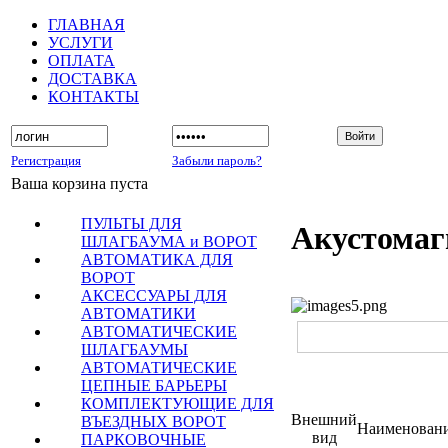
ГЛАВНАЯ
УСЛУГИ
ОПЛАТА
ДОСТАВКА
КОНТАКТЫ
Регистрация
Забыли пароль?
Ваша корзина пуста
ПУЛЬТЫ ДЛЯ
Акустома
ШЛАГБАУМА и ВОРОТ
АВТОМАТИКА ДЛЯ
ВОРОТ
АКСЕССУАРЫ ДЛЯ
АВТОМАТИКИ
АВТОМАТИЧЕСКИЕ
ШЛАГБАУМЫ
АВТОМАТИЧЕСКИЕ
ЦЕПНЫЕ БАРЬЕРЫ
КОМПЛЕКТУЮЩИЕ ДЛЯ
Внешний
ВЪЕЗДНЫХ ВОРОТ
Наименован
вид
ПАРКОВОЧНЫЕ