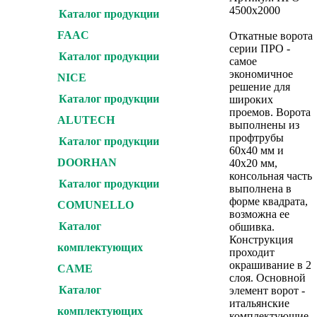
4500х2000
Каталог продукции
FAAC
Откатные ворота
серии ПРО -
Каталог продукции
самое
экономичное
NICE
решение для
Каталог продукции
широких
проемов. Ворота
ALUTECH
выполнены из
профтрубы
Каталог продукции
60х40 мм и
DOORHAN
40х20 мм,
консольная часть
Каталог продукции
выполнена в
форме квадрата,
COMUNELLO
возможна ее
Каталог
обшивка.
Конструкция
комплектующих
проходит
окрашивание в 2
CAME
слоя. Основной
Каталог
элемент ворот -
итальянские
комплектующих
комплектующие