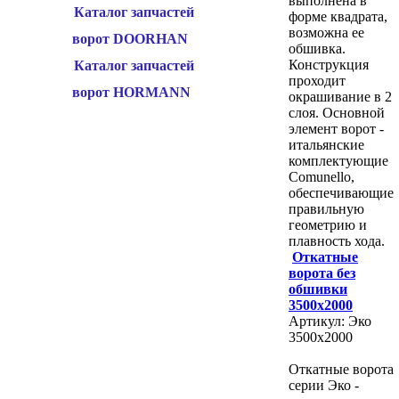
выполнена в
Каталог запчастей
форме квадрата,
возможна ее
ворот DOORHAN
обшивка.
Конструкция
Каталог запчастей
проходит
ворот HORMANN
окрашивание в 2
слоя. Основной
элемент ворот -
итальянские
комплектующие
Comunello,
обеспечивающие
правильную
геометрию и
плавность хода.
Откатные
ворота без
обшивки
3500х2000
Артикул: Эко
3500х2000
Откатные ворота
серии Эко -