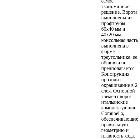
самое
экономичное
решение. Ворота
выполнены из
профтрубы
60х40 мм и
40х20 мм,
консольная часть
выполнена в
форме
треугольника, ее
обшивка не
предполагается.
Конструкция
проходит
окрашивание в 2
слоя. Основной
элемент ворот -
итальянские
комплектующие
Comunello,
обеспечивающие
правильную
геометрию и
плавность хода.