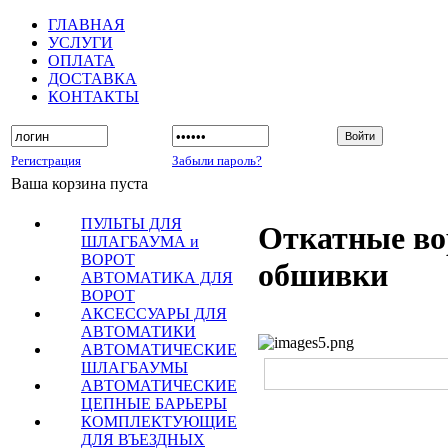
ГЛАВНАЯ
УСЛУГИ
ОПЛАТА
ДОСТАВКА
КОНТАКТЫ
Регистрация
Забыли пароль?
Ваша корзина пуста
ПУЛЬТЫ ДЛЯ
Откатные во
ШЛАГБАУМА и
ВОРОТ
обшивки
АВТОМАТИКА ДЛЯ
ВОРОТ
АКСЕССУАРЫ ДЛЯ
АВТОМАТИКИ
АВТОМАТИЧЕСКИЕ
ШЛАГБАУМЫ
АВТОМАТИЧЕСКИЕ
ЦЕПНЫЕ БАРЬЕРЫ
КОМПЛЕКТУЮЩИЕ
ДЛЯ ВЪЕЗДНЫХ