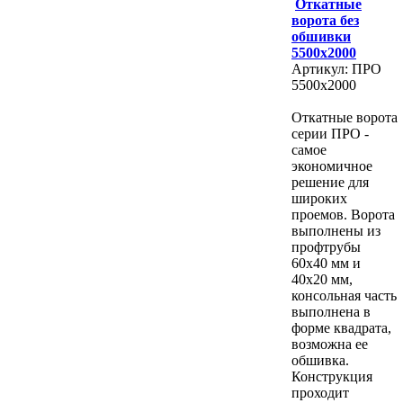
Откатные
ворота без
обшивки
5500х2000
Артикул: ПРО
5500х2000
Откатные ворота
серии ПРО -
самое
экономичное
решение для
широких
проемов. Ворота
выполнены из
профтрубы
60х40 мм и
40х20 мм,
консольная часть
выполнена в
форме квадрата,
возможна ее
обшивка.
Конструкция
проходит