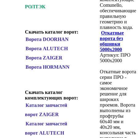
Comunello,
РОЛТЭК
обеспечивающие
правильную
геометрию и
плавность хода.
Скачать каталог ворот:
Откатные
ворота без
Ворота DOORHAN
обшивки
Ворота ALUTECH
5000х2000
Артикул: ПРО
Ворота ZAIGER
5000х2000
Ворота HORMANN
Откатные ворота
серии ПРО -
самое
экономичное
Скачать каталог
решение для
комплектующих ворот:
широких
проемов. Ворота
Каталог запчастей
выполнены из
ворот ZAIGER
профтрубы
60х40 мм и
Каталог запчастей
40х20 мм,
консольная часть
ворот ALUTECH